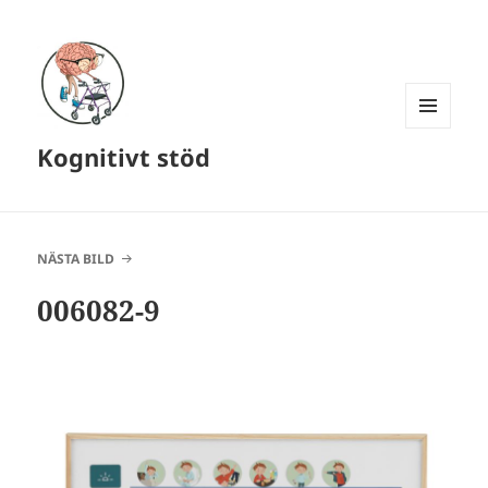
MENY
Kognitivt stöd
OCH
WIDGETS
NÄSTA BILD
006082-9