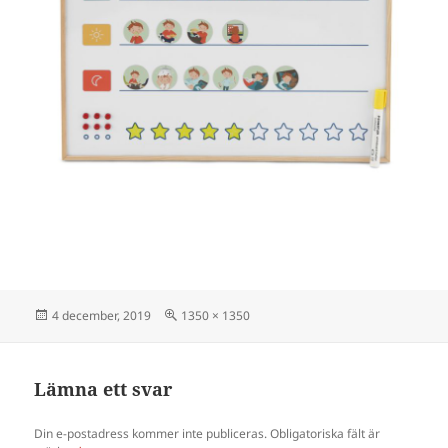
Postat
Full
4 december, 2019
1350 × 1350
storlek
Lämna ett svar
Din e-postadress kommer inte publiceras.
Obligatoriska fält är