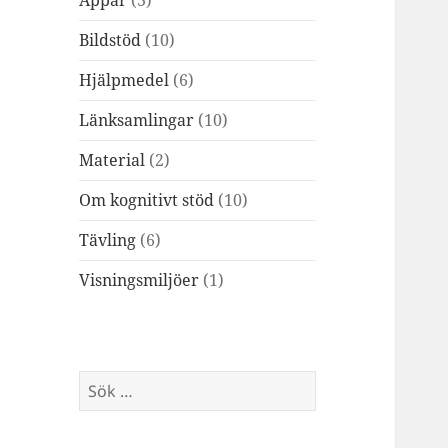
Appar
(3)
Bildstöd
(10)
Hjälpmedel
(6)
Länksamlingar
(10)
Material
(2)
Om kognitivt stöd
(10)
Tävling
(6)
Visningsmiljöer
(1)
Sök
efter: