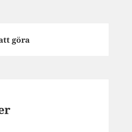
tt göra
er