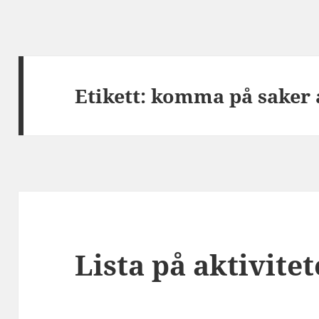
Etikett:
komma på saker a
Lista på aktivitet