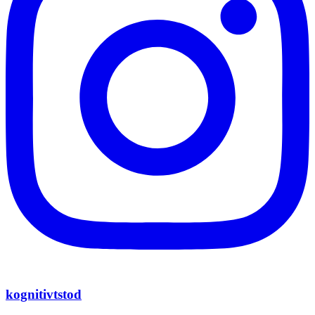
kognitivtstod