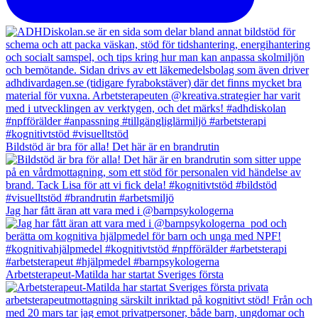
Bildstöd är bra för alla! Det här är en brandrutin
Jag har fått äran att vara med i @barnpsykologerna
Arbetsterapeut-Matilda har startat Sveriges första