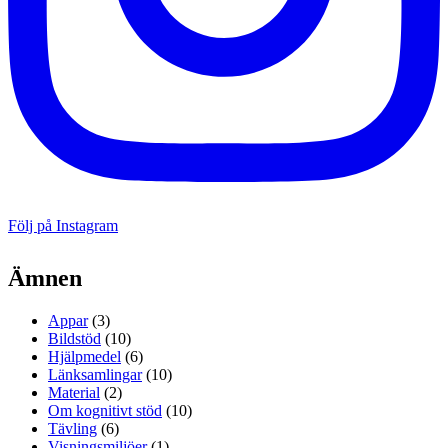
Följ på Instagram
Ämnen
Appar
(3)
Bildstöd
(10)
Hjälpmedel
(6)
Länksamlingar
(10)
Material
(2)
Om kognitivt stöd
(10)
Tävling
(6)
Visningsmiljöer
(1)