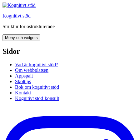
Hoppa
till
Kognitivt stöd
innehåll
Struktur för ostrukturerade
Meny och widgets
Sidor
Vad är kognitivt stöd?
Om webbplatsen
Appspalt
Skoltips
Bok om kognitivt stöd
Kontakt
Kognitivt stöd-konsult