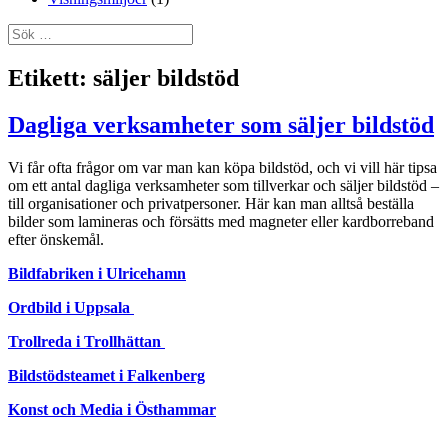
Sök
efter:
Etikett:
säljer bildstöd
Dagliga verksamheter som säljer bildstöd
Vi får ofta frågor om var man kan köpa bildstöd, och vi vill här tipsa
om ett antal dagliga verksamheter som tillverkar och säljer bildstöd –
till organisationer och privatpersoner. Här kan man alltså beställa
bilder som lamineras och försätts med magneter eller kardborreband
efter önskemål.
Bildfabriken i Ulricehamn
Ordbild i
U
ppsala
Trollreda i Trollhättan
Bildstödsteamet i Falkenberg
Konst och Media i Östhammar