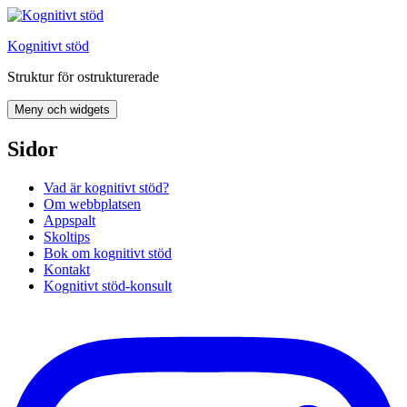
Hoppa
till
Kognitivt stöd
innehåll
Struktur för ostrukturerade
Meny och widgets
Sidor
Vad är kognitivt stöd?
Om webbplatsen
Appspalt
Skoltips
Bok om kognitivt stöd
Kontakt
Kognitivt stöd-konsult