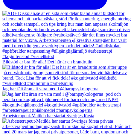
Bildstöd är bra för alla! Det här är en brandrutin
Jag har fått äran att vara med i @barnpsykologerna
Arbetsterapeut-Matilda har startat Sveriges första