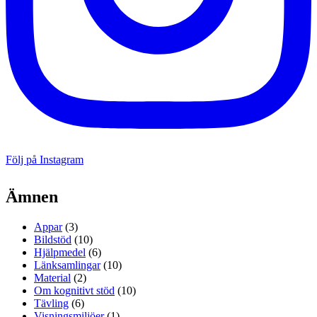
Följ på Instagram
Ämnen
Appar
(3)
Bildstöd
(10)
Hjälpmedel
(6)
Länksamlingar
(10)
Material
(2)
Om kognitivt stöd
(10)
Tävling
(6)
Visningsmiljöer
(1)