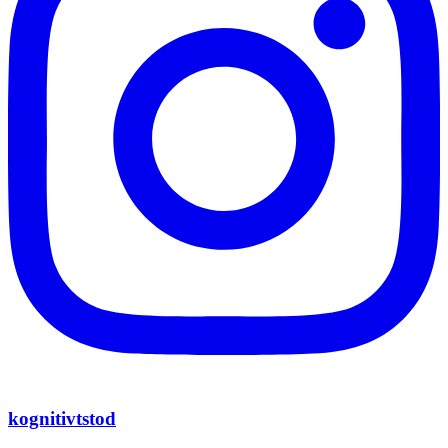
kognitivtstod