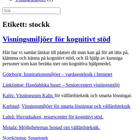
Sök
efter:
Etikett:
stockk
Visningsmiljöer för kognitivt stöd
Här har vi samlat länkar till platser dit man kan gå för att titta på,
klämma och känna på kognitivt stöd, och få hjälp av kunniga
personer som kan berätta mer om kognitiva hjälpmedel.
Göteborg: Inspirationsmiljöer – vardagsteknik i hemmet
Linköping: Hagdahlska huset – Seniorcenters visningsmiljö
Kalix: Visningsrum Kalix
för välfärdsteknik och smarta lösningar.
Karlstad
:
Visningsmiljöer för smarta lösningar och välfärdsteknik
Luleå: Huvudsaken, resurscenter för kognitivt stöd.
Motala: Möjligheternas bostad om välfärdsteknik.
Norrköping: Smartotek