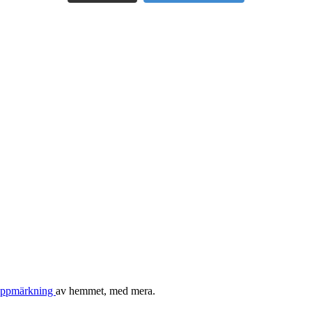
r uppmärkning
av hemmet, med mera.