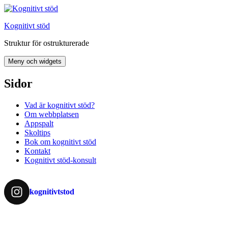
Hoppa
till
Kognitivt stöd
innehåll
Struktur för ostrukturerade
Meny och widgets
Sidor
Vad är kognitivt stöd?
Om webbplatsen
Appspalt
Skoltips
Bok om kognitivt stöd
Kontakt
Kognitivt stöd-konsult
kognitivtstod