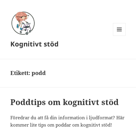
MENY
Kognitivt stöd
OCH
WIDGETS
Etikett:
podd
Poddtips om kognitivt stöd
Föredrar du att få din information i ljudformat? Här
kommer lite tips om poddar om kognitivt stöd!